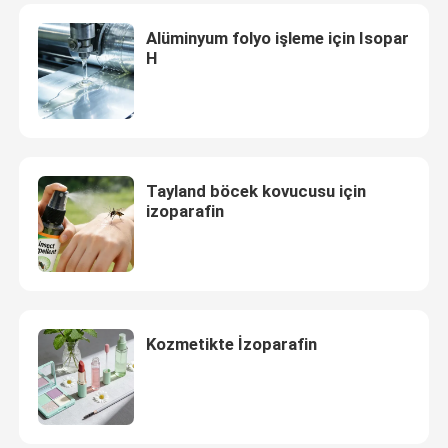
Alüminyum folyo işleme için Isopar
H
Tayland böcek kovucusu için
izoparafin
Kozmetikte İzoparafin