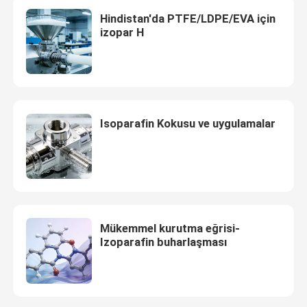
Hindistan'da PTFE/LDPE/EVA için
izopar H
Isoparafin Kokusu ve uygulamalar
Mükemmel kurutma eğrisi-
Izoparafin buharlaşması