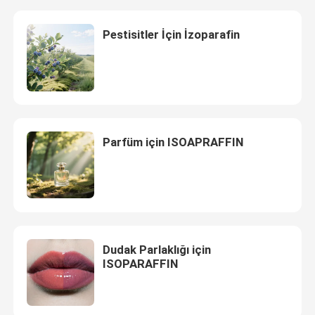
Pestisitler İçin İzoparafin
Parfüm için ISOAPRAFFIN
Ev
Dudak Parlaklığı için
ISOPARAFFIN
Ürünler
videolar