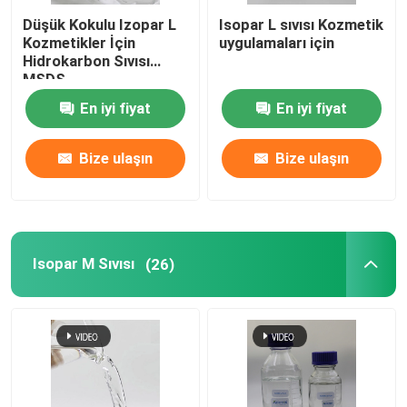
Düşük Kokulu Izopar L
Isopar L sıvısı Kozmetik
Kozmetikler İçin
uygulamaları için
Hidrokarbon Sıvısı
MSDS
En iyi fiyat
En iyi fiyat
Bize ulaşın
Bize ulaşın
Isopar M Sıvısı
(26)