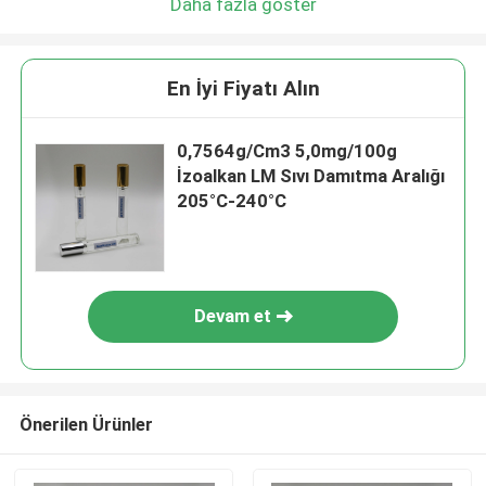
Daha fazla göster
En İyi Fiyatı Alın
0,7564g/Cm3 5,0mg/100g
İzoalkan LM Sıvı Damıtma Aralığı
205°C-240°C
Devam et
Önerilen Ürünler