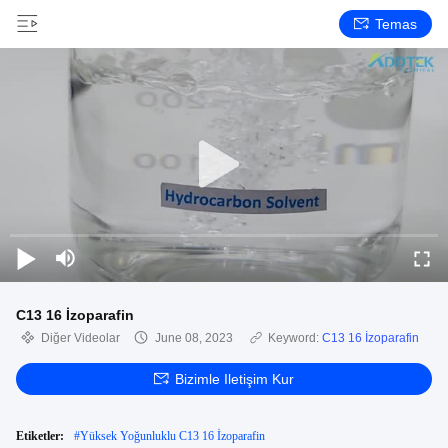
Temas
C13 16 İzoparafin
Diğer Videolar
June 08, 2023
Keyword:
C13 16 İzoparafin
Bizimle Iletişim Kur
Etiketler:
#
Yüksek Yoğunluklu C13 16 İzoparafin