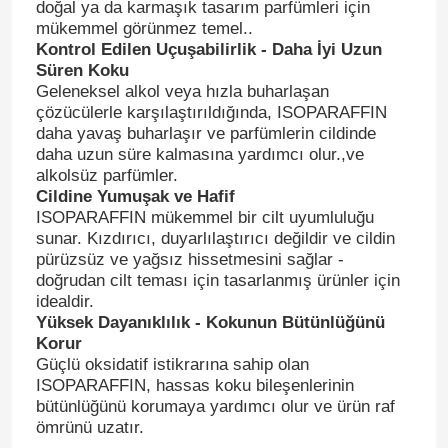
doğal ya da karmaşık tasarım parfümleri için
mükemmel görünmez temel..
Kontrol Edilen Uçuşabilirlik - Daha İyi Uzun
Süren Koku
Geleneksel alkol veya hızla buharlaşan
çözücülerle karşılaştırıldığında, ISOPARAFFIN
daha yavaş buharlaşır ve parfümlerin cildinde
daha uzun süre kalmasına yardımcı olur.,ve
alkolsüz parfümler.
Cildine Yumuşak ve Hafif
ISOPARAFFIN mükemmel bir cilt uyumluluğu
sunar. Kızdırıcı, duyarlılaştırıcı değildir ve cildin
pürüzsüz ve yağsız hissetmesini sağlar -
doğrudan cilt teması için tasarlanmış ürünler için
idealdir.
Yüksek Dayanıklılık - Kokunun Bütünlüğünü
Korur
Güçlü oksidatif istikrarına sahip olan
ISOPARAFFIN, hassas koku bileşenlerinin
bütünlüğünü korumaya yardımcı olur ve ürün raf
ömrünü uzatır.