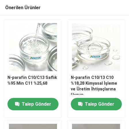
Önerilen Ürünler
N-parafin C10/C13 Saflık
N-parafin C10/13 C10
%95 Min C11 %25,68
%18,28 Kimyasal İşleme
ve Üretim İhtiyaçlarına
Ev
Uygun
Talep Gönder
Talep Gönder
Ürünler
videolar