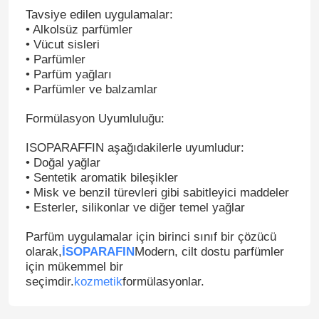
Tavsiye edilen uygulamalar:
• Alkolsüz parfümler
• Vücut sisleri
• Parfümler
• Parfüm yağları
• Parfümler ve balzamlar
Formülasyon Uyumluluğu:
ISOPARAFFIN aşağıdakilerle uyumludur:
• Doğal yağlar
• Sentetik aromatik bileşikler
• Misk ve benzil türevleri gibi sabitleyici maddeler
• Esterler, silikonlar ve diğer temel yağlar
Parfüm uygulamalar için birinci sınıf bir çözücü
olarak,
İSOPARAFIN
Modern, cilt dostu parfümler
için mükemmel bir
seçimdir.
kozmetik
formülasyonlar.