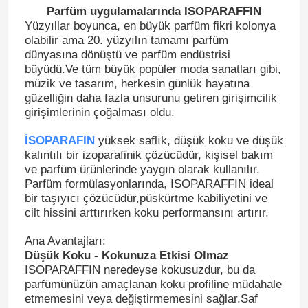
Parfüm uygulamalarında ISOPARAFFIN
Yüzyıllar boyunca, en büyük parfüm fikri kolonya
olabilir ama 20. yüzyılın tamamı parfüm
dünyasına dönüştü ve parfüm endüstrisi
büyüdü.Ve tüm büyük popüler moda sanatları gibi,
müzik ve tasarım, herkesin günlük hayatına
güzelliğin daha fazla unsurunu getiren girişimcilik
girişimlerinin çoğalması oldu.
İSOPARAFIN
yüksek saflık, düşük koku ve düşük
kalıntılı bir izoparafinik çözücüdür, kişisel bakım
ve parfüm ürünlerinde yaygın olarak kullanılır.
Parfüm formülasyonlarında, ISOPARAFFIN ideal
bir taşıyıcı çözücüdür,püskürtme kabiliyetini ve
cilt hissini arttırırken koku performansını artırır.
Ana Avantajları:
Düşük Koku - Kokunuza Etkisi Olmaz
ISOPARAFFIN neredeyse kokusuzdur, bu da
parfümünüzün amaçlanan koku profiline müdahale
etmemesini veya değiştirmemesini sağlar.Saf