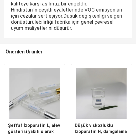
kaliteye karşı aşılmaz bir engeldir..
Hindistan'ın çeşitli eyaletlerinde VOC emisyonları
için cezalar sertleşiyor.Düşük değişkenliği ve geri
dönüştürülebilirliği fabrika için genel çevresel
uyum maliyetlerini düşürür.
Önerilen Ürünler
Ev
Ürünler
Şeffaf İzoparafin L, alev
Düşük viskozluklu
gösterisi yakıtı olarak
Izoparafin H, damgalama
videolar