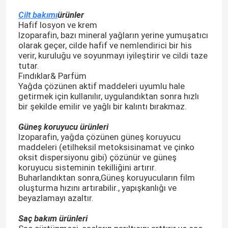
Cilt bakımı
ürünler
Hafif losyon ve krem
Izoparafin, bazı mineral yağların yerine yumuşatıcı
olarak geçer, cilde hafif ve nemlendirici bir his
verir, kuruluğu ve soyunmayı iyileştirir ve cildi taze
tutar.
Fındıklar& Parfüm
Yağda çözünen aktif maddeleri uyumlu hale
getirmek için kullanılır, uygulandıktan sonra hızlı
bir şekilde emilir ve yağlı bir kalıntı bırakmaz.
Güneş koruyucu ürünleri
Izoparafin, yağda çözünen güneş koruyucu
maddeleri (etilheksil metoksisinamat ve çinko
oksit dispersiyonu gibi) çözünür ve güneş
koruyucu sisteminin tekilliğini artırır.
Buharlandıktan sonra,Güneş koruyucuların film
oluşturma hızını artırabilir., yapışkanlığı ve
beyazlamayı azaltır.
Saç bakım ürünleri