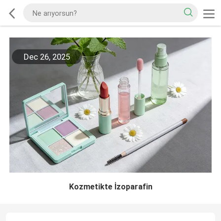
Dec 26, 2025
Kozmetikte İzoparafin