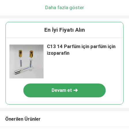
Daha fazla göster
En İyi Fiyatı Alın
C13 14 Parfüm için parfüm için
izoparafin
Devam et
Önerilen Ürünler