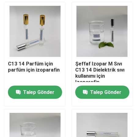
C13 14 Parfüm için
Şeffaf Izopar M Sıvı
parfüm için izoparafin
C13 14 Dielektrik sıvı
kullanımı için
Izoparafin
Talep Gönder
Talep Gönder
Ev
Ürünler
videolar