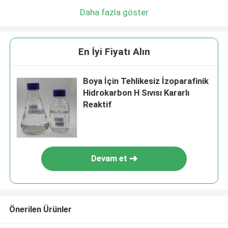
Daha fazla göster
En İyi Fiyatı Alın
Boya İçin Tehlikesiz İzoparafinik
Hidrokarbon H Sıvısı Kararlı
Reaktif
Devam et
Önerilen Ürünler